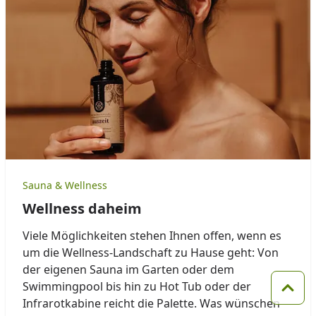
Sauna & Wellness
Wellness daheim
Viele Möglichkeiten stehen Ihnen offen, wenn es
um die Wellness-Landschaft zu Hause geht: Von
der eigenen Sauna im Garten oder dem
Swimmingpool bis hin zu Hot Tub oder der
Zum 
Infrarotkabine reicht die Palette. Was wünschen