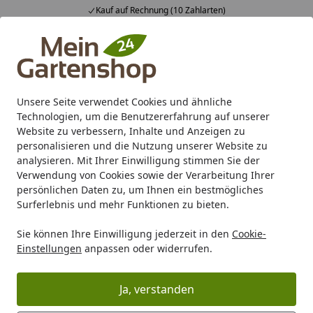
Fachberatung & individuelle Angebote
Alle Produkte
Mein Konto
Wunschl
Ein
4,83
/ 5
Suchen
Unsere Seite verwendet Cookies und ähnliche
Tipps & Tricks rund um den Garten
Technologien, um die Benutzererfahrung auf unserer
Startseite
Website zu verbessern, Inhalte und Anzeigen zu
Tipps & Tricks für Ihren Garten!
personalisieren und die Nutzung unserer Website zu
analysieren. Mit Ihrer Einwilligung stimmen Sie der
Verwendung von Cookies sowie der Verarbeitung Ihrer
persönlichen Daten zu, um Ihnen ein bestmögliches
Surferlebnis und mehr Funktionen zu bieten.
Sie können Ihre Einwilligung jederzeit in den
Cookie-
Kategorie
Einstellungen
anpassen oder widerrufen.
Ja, verstanden