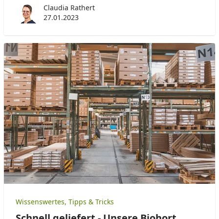
Claudia Rathert
27.01.2023
Wissenswertes, Tipps & Tricks
Schnell geliefert - Unsere Biohort