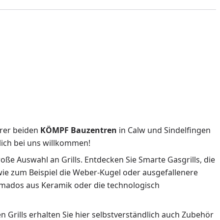
erer beiden
KÖMPF Bauzentren
in Calw und Sindelfingen
zlich bei uns willkommen!
roße Auswahl an Grills. Entdecken Sie Smarte Gasgrills, die
 wie zum Beispiel die Weber-Kugel oder ausgefallenere
amados aus Keramik oder die technologisch
en Grills erhalten Sie hier selbstverständlich auch Zubehör