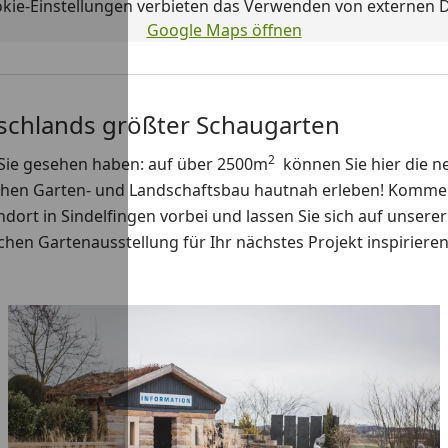
okie-Einstellungen verbieten das Verwenden von externen D
Google Maps öffnen
schlands größter Schaugarten
2
Sie gesehen haben: auf über 2500m
können Sie hier die n
chen Garten- und Landschaftsbau hautnah erleben! Komme
dort in Sindelfingen vorbei und lassen Sie sich auf unserer
chen Gartenausstellung für Ihr nächstes Projekt inspirieren