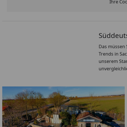
Ihre Co
Süddeut
Das müssen 
Trends in Sa
unserem Stan
unvergleichli