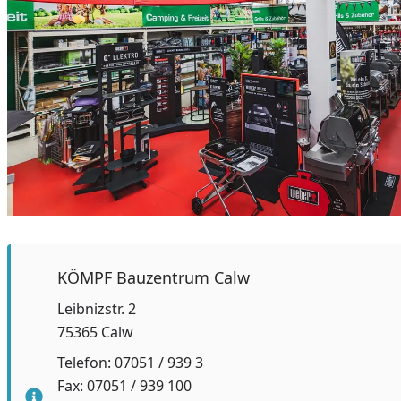
KÖMPF Bauzentrum Calw
Leibnizstr. 2
75365 Calw
Telefon: 07051 / 939 3
Fax: 07051 / 939 100