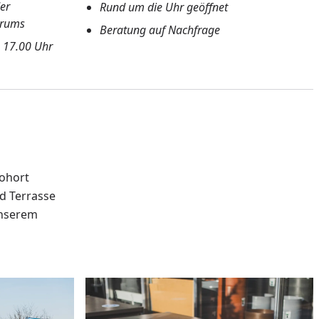
er
Rund um die Uhr geöffnet
trums
Beratung auf Nachfrage
- 17.00 Uhr
iohort
d Terrasse
unserem