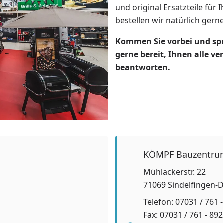
und original Ersatzteile für 
bestellen wir natürlich gerne
Kommen Sie vorbei und spre
gerne bereit, Ihnen alle v
beantworten.
KÖMPF Bauzentrum
Mühlackerstr. 22
71069 Sindelfingen
Telefon: 07031 / 761 -
Fax: 07031 / 761 - 892