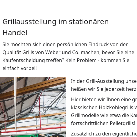
Grillausstellung im stationären
Handel
Sie möchten sich einen persönlichen Eindruck von der
Qualität Grills von Weber und Co. machen, bevor Sie eine
Kaufentscheidung treffen? Kein Problem - kommen Sie
einfach vorbei!
In der Grill-Ausstellung uns
heißen wir Sie jederzeit her
Hier bieten wir Ihnen eine g
klassischen Holzkohlegrills
Grillmodelle wie etwa die K
fortschrittlichen Pelletgrills!
Zusätzlich zu den eigentlich