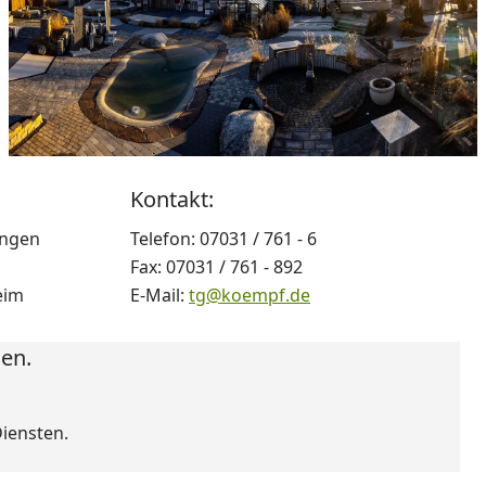
Kontakt:
ingen
Telefon: 07031 / 761 - 6
Fax: 07031 / 761 - 892
eim
E-Mail:
tg@koempf.de
en.
iensten.