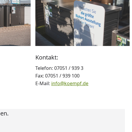
Kontakt:
Telefon: 07051 / 939 3
Fax: 07051 / 939 100
E-Mail:
info@koempf.de
en.