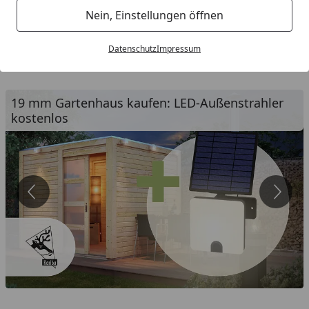
Nein, Einstellungen öffnen
Datenschutz
Impressum
19 mm Gartenhaus kaufen: LED-Außenstrahler
kostenlos