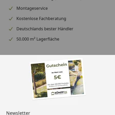
Montageservice
Kostenlose Fachberatung
Deutschlands bester Händler
50.000 m² Lagerfläche
Newsletter