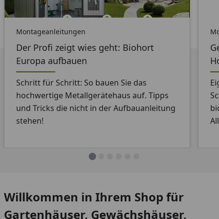
Montageanleitungen
Mo
Der Profi zeigt wies geht: Biohort
G
Europa aufbauen
H
Schritt für Schritt: So bauen Sie das
Ei
hochwertige Metallgerätehaus auf. Tipps
Sc
und Tricks die nicht in der Aufbauanleitung
bi
stehen!
Al
Willkommen in Ihrem Shop für
Gartenhäuser, Gewächshäuser,