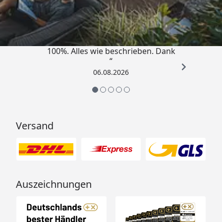
4,83
/ 5
„Super schnell gelifert. Ware passt
100%. Alles wie beschrieben. Dank
“
06.08.2026
Versand
Auszeichnungen