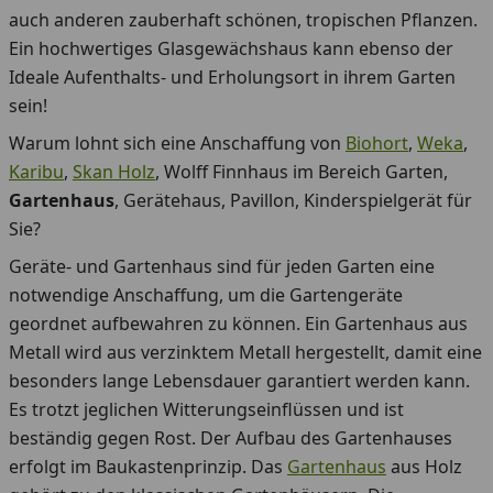
auch anderen zauberhaft schönen, tropischen Pflanzen.
Ein hochwertiges Glasgewächshaus kann ebenso der
Ideale Aufenthalts- und Erholungsort in ihrem Garten
sein!
Warum lohnt sich eine Anschaffung von
Biohort
,
Weka
,
Karibu
,
Skan Holz
, Wolff Finnhaus im Bereich Garten,
Gartenhaus
, Gerätehaus, Pavillon, Kinderspielgerät für
Sie?
Geräte- und Gartenhaus sind für jeden Garten eine
notwendige Anschaffung, um die Gartengeräte
geordnet aufbewahren zu können. Ein Gartenhaus aus
Metall wird aus verzinktem Metall hergestellt, damit eine
besonders lange Lebensdauer garantiert werden kann.
Es trotzt jeglichen Witterungseinflüssen und ist
beständig gegen Rost. Der Aufbau des Gartenhauses
erfolgt im Baukastenprinzip. Das
Gartenhaus
aus Holz