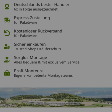
Deutschlands bester Händler
Deutschlands bester Händler
6x in Folge ausgezeichnet
Express-Zustellung
Express-Zustellung
für Paketware
Kostenloser Rückversand
Kostenloser Rückversand
für Paketware
Sicher einkaufen
Sicher einkaufen
Trusted-Shops Käuferschutz
Sorglos-Montage
Sorglos-Montage
Alles bequem & mit exklusivem Service
Profi-Monteure
Profi-Monteure
Eigene kompetente Montageteams