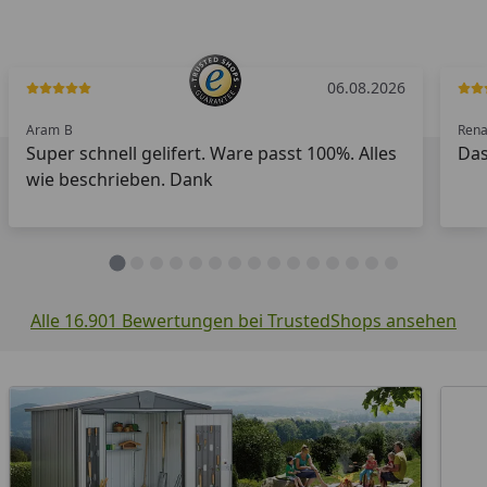
06.08.2026
Aram
B
Rena
Super schnell gelifert. Ware passt 100%. Alles
Das
wie beschrieben. Dank
Alle 16.901 Bewertungen bei TrustedShops ansehen