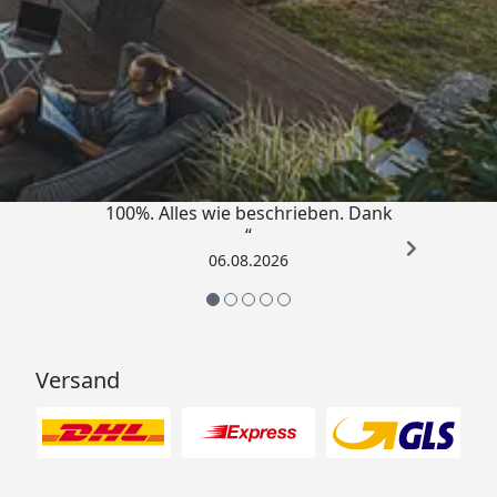
Trusted Shops
4,83
/ 5
„Super schnell gelifert. Ware passt
100%. Alles wie beschrieben. Dank
“
06.08.2026
Versand