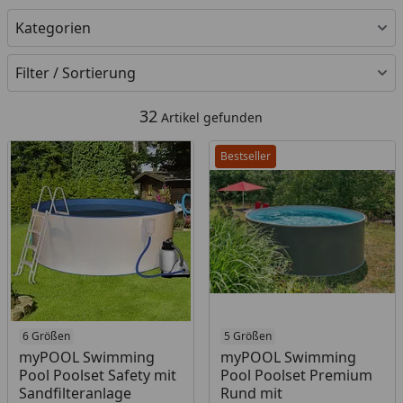
Kategorien
Filter / Sortierung
32
Artikel gefunden
Bestseller
6 Größen
5 Größen
myPOOL Swimming
myPOOL Swimming
Pool Poolset Safety mit
Pool Poolset Premium
Sandfilteranlage
Rund mit