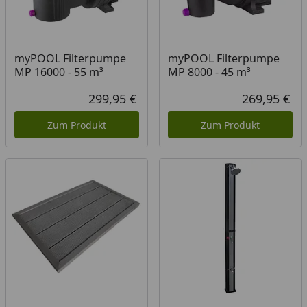
myPOOL Filterpumpe
myPOOL Filterpumpe
MP 16000 - 55 m³
MP 8000 - 45 m³
299,95 €
269,95 €
Aktueller Preis
Akt
Zum Produkt
Zum Produkt