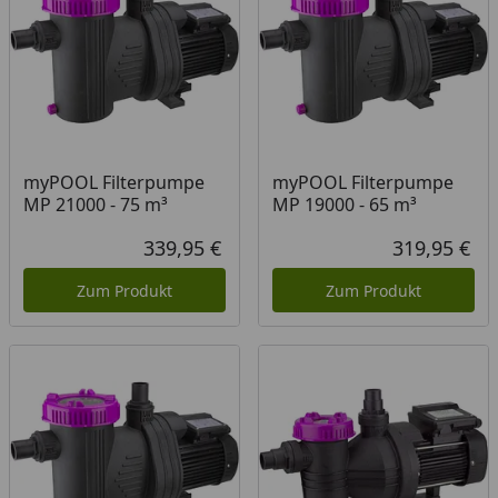
myPOOL Filterpumpe
myPOOL Filterpumpe
MP 21000 - 75 m³
MP 19000 - 65 m³
339,95 €
319,95 €
Aktueller Preis
Akt
Zum Produkt
Zum Produkt