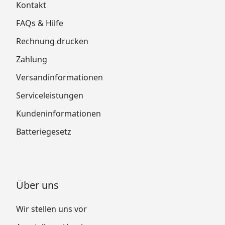
Kontakt
FAQs & Hilfe
Rechnung drucken
Zahlung
Versandinformationen
Serviceleistungen
Kundeninformationen
Batteriegesetz
Über uns
Wir stellen uns vor