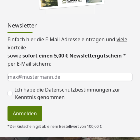
Newsletter
Einfach hier die E-Mail-Adresse eintragen und
viele
Vorteile
sowie
sofort einen 5,00 € Newslettergutschein
*
per E-Mail sichern:
Keine Eingabe erforderlich
Eingabe erforderlich
E-Mail *
Ich habe die
Datenschutzbestimmungen
zur
Kenntnis genommen
Anmelden
*Der Gutschein gilt ab einem Bestellwert von 100,00 €