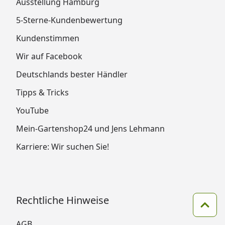
Ausstellung Hamburg
5-Sterne-Kundenbewertung
Kundenstimmen
Wir auf Facebook
Deutschlands bester Händler
Tipps & Tricks
YouTube
Mein-Gartenshop24 und Jens Lehmann
Karriere: Wir suchen Sie!
Rechtliche Hinweise
Zum 
AGB