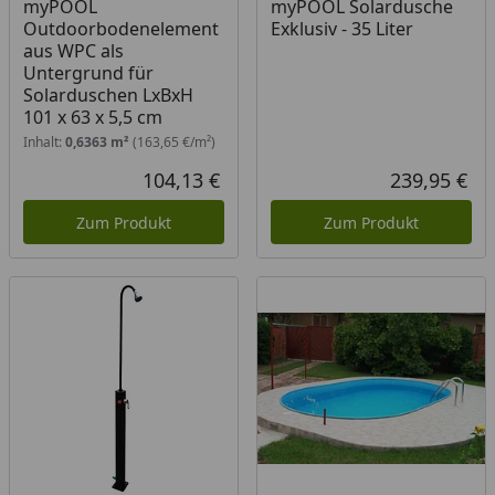
myPOOL
myPOOL Solardusche
Outdoorbodenelement
Exklusiv - 35 Liter
aus WPC als
Untergrund für
Solarduschen LxBxH
101 x 63 x 5,5 cm
Inhalt:
0,6363 m²
(163,65 €/m²)
104,13 €
239,95 €
Aktueller Preis
Akt
Zum Produkt
Zum Produkt