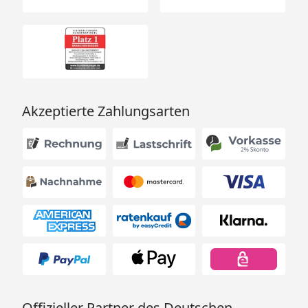
Akzeptierte Zahlungsarten
Offizieller Partner des Deutschen