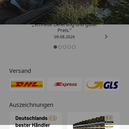
4,83
/ 5
„Schnelle Lieferung und guter
Preis.“
09.08.2026
Versand
Auszeichnungen