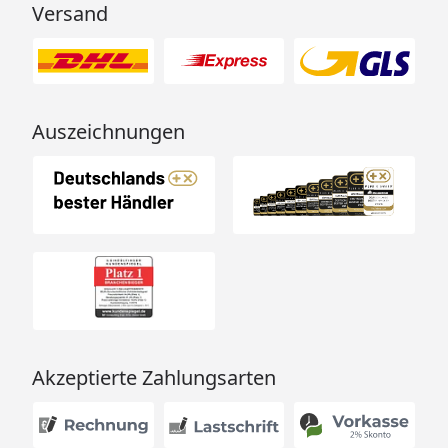
Versand
Auszeichnungen
Akzeptierte Zahlungsarten