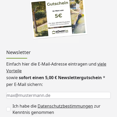
Newsletter
Einfach hier die E-Mail-Adresse eintragen und
viele
Vorteile
sowie
sofort einen 5,00 € Newslettergutschein
*
per E-Mail sichern:
Keine Eingabe erforderlich
Eingabe erforderlich
E-Mail *
Ich habe die
Datenschutzbestimmungen
zur
Kenntnis genommen