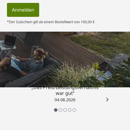
Anmelden
*Der Gutschein gilt ab einem Bestellwert von 100,00 €
Trusted Shops
4,83
/ 5
„Das Preis/Leistungsverhältnis
war gut“
04.08.2026