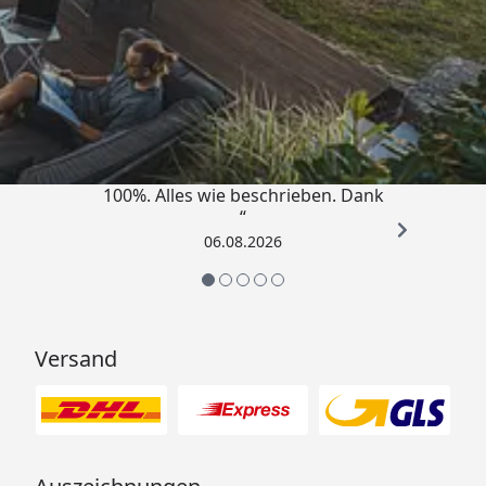
Trusted Shops
4,83
/ 5
„Super schnell gelifert. Ware passt
100%. Alles wie beschrieben. Dank
“
06.08.2026
Versand