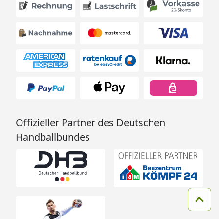
Offizieller Partner des Deutschen
Handballbundes
Zum 