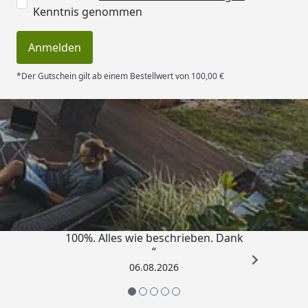
Kenntnis genommen
Anmelden
*Der Gutschein gilt ab einem Bestellwert von 100,00 €
Trusted Shops
4,83
/ 5
„Super schnell gelifert. Ware passt
100%. Alles wie beschrieben. Dank
“
06.08.2026