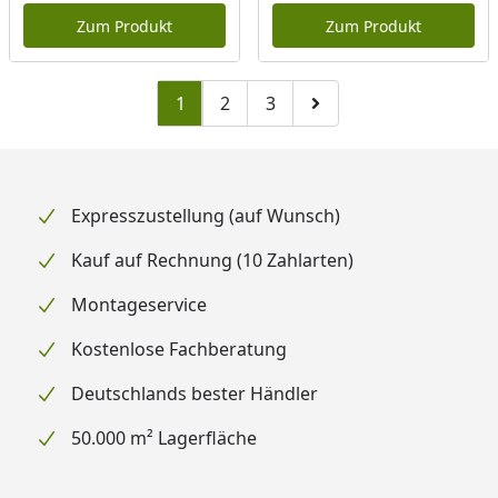
Zum Produkt
Zum Produkt
1
2
3
Zu Seite 2
Zu Seite 3
Zur nächsten Seite
Expresszustellung (auf Wunsch)
Kauf auf Rechnung (10 Zahlarten)
Montageservice
Kostenlose Fachberatung
Deutschlands bester Händler
50.000 m² Lagerfläche