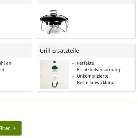
Grill Ersatzteile
Grill Ersatzteile
hl an
Perfekte
el
Ersatzteilversorgung
Unkomplizierte
Bestellabwicklung
ilter