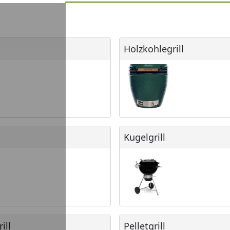
Holzkohlegrill
Holzkohlegrill
Kugelgrill
Kugelgrill
Pelletgrill
ill
Pelletgrill