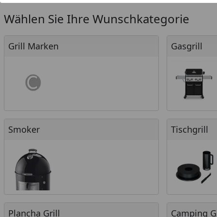
Wählen Sie Ihre Wunschkategorie
Grill Marken
Gasgrill
Grill Marken
Gasgrill
Smoker
Tischgrill
Smoker
Tischgrill
Plancha Grill
Camping Grill
Plancha Grill
Camping Gr