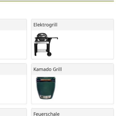
Elektrogrill
Elektrogrill
Kamado Grill
Kamado Grill
Feuerschale
Feuerschale