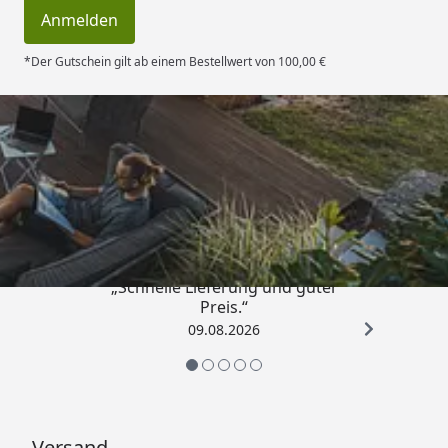
Anmelden
*Der Gutschein gilt ab einem Bestellwert von 100,00 €
Trusted Shops
4,83
/ 5
„Schnelle Lieferung und guter
Preis.“
09.08.2026
Versand