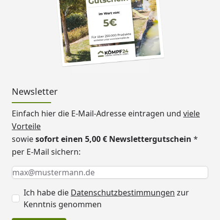
Newsletter
Einfach hier die E-Mail-Adresse eintragen und
viele
Vorteile
sowie
sofort einen 5,00 € Newslettergutschein
*
per E-Mail sichern:
Keine Eingabe erforderlich
Eingabe erforderlich
E-Mail *
Ich habe die
Datenschutzbestimmungen
zur
Kenntnis genommen