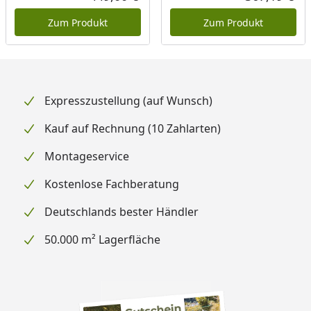
Aktueller Preis
Akt
Zum Produkt
Zum Produkt
Expresszustellung (auf Wunsch)
Kauf auf Rechnung (10 Zahlarten)
Montageservice
Kostenlose Fachberatung
Deutschlands bester Händler
50.000 m² Lagerfläche