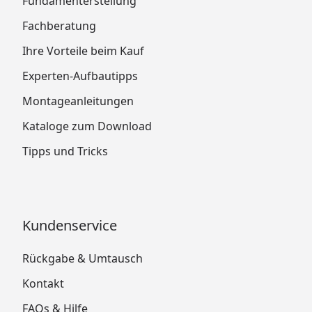
Fundamenterstellung
Fachberatung
Ihre Vorteile beim Kauf
Experten-Aufbautipps
Montageanleitungen
Kataloge zum Download
Tipps und Tricks
Kundenservice
Rückgabe & Umtausch
Kontakt
FAQs & Hilfe