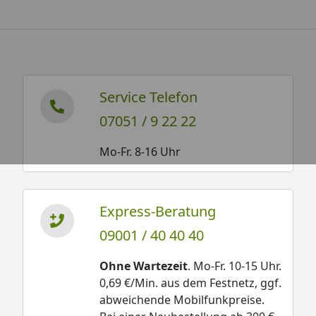
Service Telefon
07051 / 9 22 22
Mo-Fr. 8-16 Uhr
Express-Beratung
09001 / 40 40 40
Ohne Wartezeit
. Mo-Fr. 10-15 Uhr.
0,69 €/Min. aus dem Festnetz, ggf.
abweichende Mobilfunkpreise.