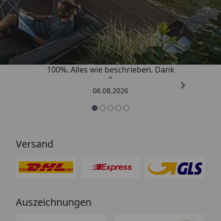
Trusted Shops
4,83
/ 5
„Super schnell gelifert. Ware passt
100%. Alles wie beschrieben. Dank
“
06.08.2026
Versand
Auszeichnungen