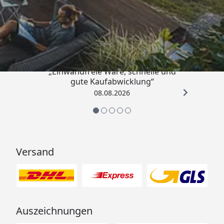
Trusted Shops
4,83
/ 5
„Einwandfreie Ware, schnelle und
gute Kaufabwicklung“
08.08.2026
Versand
Auszeichnungen