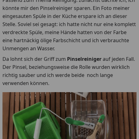
Passend zum Thema Reinigung: zunächst dachte ich, ich
könnte mir den Pinselreiniger sparen. Ein Foto meiner
eingesauten Spüle in der Küche erspare ich an dieser
Stelle. Soviel sei gesagt: ich hatte nicht nur eine komplett
verdreckte Spüle, meine Hände hatten von der Farbe
eine hartnäckig ölige Farbschicht und ich verbrauchte
Unmengen an Wasser.
Da lohnt sich der Griff zum
Pinselreiniger
auf jeden Fall.
Der Pinsel, beziehungsweise die Rolle wurden wirklich
richtig sauber und ich werde beide noch lange
verwenden können.