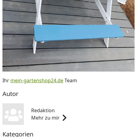
Ihr
mein-gartenshop24.de
Team
Autor
Redaktion
Mehr zu mir
Kategorien