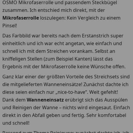
OSMO Mikrofaserrolle und passendem Steckbügel
zusammen. Ich entschied mich direkt, mit der
Mikrofaserrolle
loszulegen: Kein Vergleich zu einem
Pinsel!
Das Farbbild war bereits nach dem Erstanstrich super
einheitlich und ich war echt angetan, wie einfach und
schnell ich mit dem Streichen vorankam. Selbst an
kniffeligen Stellen (zum Beispiel Kanten) lässt das
Ergebnis mit der Mikrofaserrolle keine Wünsche offen.
Ganz klar einer der größten Vorteile des Streichsets sind
die mitgelieferten Wanneneinsätze! Zunächst dachte ich
diese seien einfach nur „nice-to-have“. Weit gefehlt!
Dank dem
Wanneneinsatz
erübrigt sich das Ausspülen
und Reinigen der Wanne – nichts wird eingesaut. Einfach
direkt in den Abfall geben und fertig. Sehr komfortabel
und schnell!