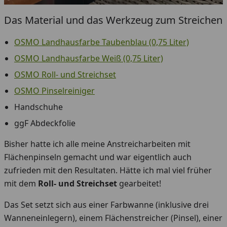
Das Material und das Werkzeug zum Streichen
OSMO Landhausfarbe Taubenblau (0,75 Liter)
OSMO Landhausfarbe Weiß (0,75 Liter)
OSMO Roll- und Streichset
OSMO Pinselreiniger
Handschuhe
ggF Abdeckfolie
Bisher hatte ich alle meine Anstreicharbeiten mit
Flächenpinseln gemacht und war eigentlich auch
zufrieden mit den Resultaten. Hätte ich mal viel früher
mit dem
Roll- und Streichset
gearbeitet!
Das Set setzt sich aus einer Farbwanne (inklusive drei
Wanneneinlegern), einem Flächenstreicher (Pinsel), einer