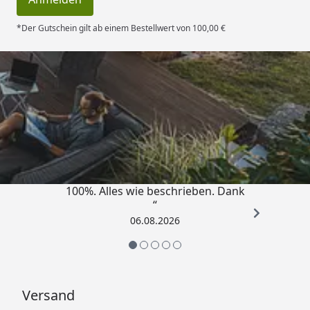
*Der Gutschein gilt ab einem Bestellwert von 100,00 €
Trusted Shops
4,83
/ 5
„Super schnell gelifert. Ware passt
100%. Alles wie beschrieben. Dank
“
06.08.2026
Versand