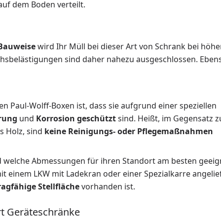
auf dem Boden verteilt.
 Bauweise
wird Ihr Müll bei dieser Art von Schrank bei höh
uchsbelästigungen sind daher nahezu ausgeschlossen. Eben
n Paul-Wolff-Boxen ist, dass sie aufgrund einer speziellen
erung
und
Korrosion geschützt
sind. Heißt, im Gegensatz z
s Holz, sind
keine Reinigungs- oder Pflegemaßnahmen
nd welche Abmessungen für ihren Standort am besten geeig
t einem LKW mit Ladekran oder einer Spezialkarre angelief
ragfähige Stellfläche
vorhanden ist.
rt Geräteschränke