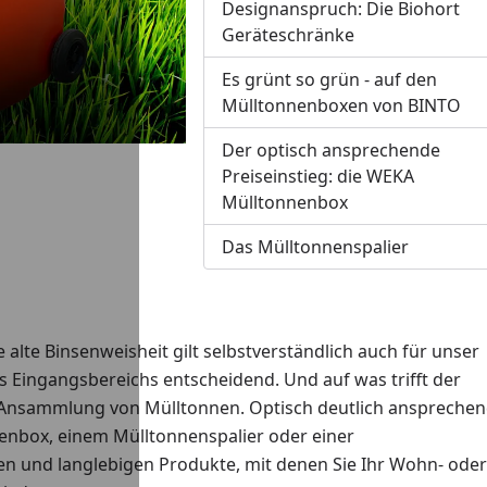
Designanspruch: Die Biohort
Geräteschränke
Es grünt so grün - auf den
Mülltonnenboxen von BINTO
Der optisch ansprechende
Preiseinstieg: die WEKA
Mülltonnenbox
Das Mülltonnenspalier
 alte Binsenweisheit gilt selbstverständlich auch für unser
s Eingangsbereichs entscheidend. Und auf was trifft der
ve Ansammlung von Mülltonnen. Optisch deutlich ansprechen
nenbox, einem Mülltonnenspalier oder einer
n und langlebigen Produkte, mit denen Sie Ihr Wohn- oder