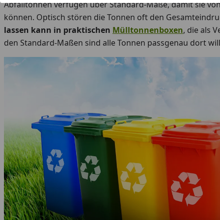
Abfalltonnen verfügen über Standard-Maße, damit sie v
können. Optisch stören die Tonnen oft den Gesamteindru
lassen kann in praktischen
Mülltonnenboxen
, die als
den Standard-Maßen sind alle Tonnen passgenau dort wi