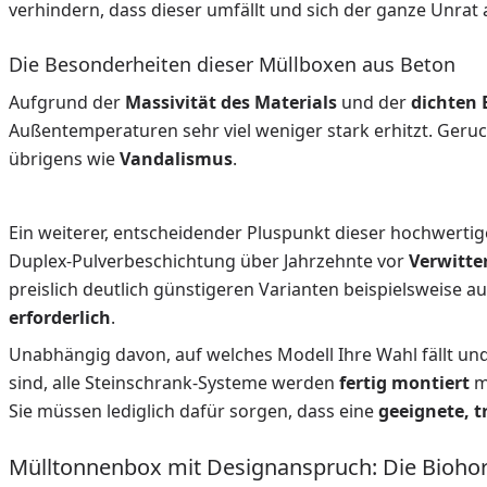
verhindern, dass dieser umfällt und sich der ganze Unrat 
Die Besonderheiten dieser Müllboxen aus Beton
Aufgrund der
Massivität des Materials
und der
dichten
Außentemperaturen sehr viel weniger stark erhitzt. Ger
übrigens wie
Vandalismus
.
Ein weiterer, entscheidender Pluspunkt dieser hochwertige
Duplex-Pulverbeschichtung über Jahrzehnte vor
Verwitt
preislich deutlich günstigeren Varianten beispielsweise au
erforderlich
.
Unabhängig davon, auf welches Modell Ihre Wahl fällt u
sind, alle Steinschrank-Systeme werden
fertig montiert
mi
Sie müssen lediglich dafür sorgen, dass eine
geeignete, t
Mülltonnenbox mit Designanspruch: Die Bioho