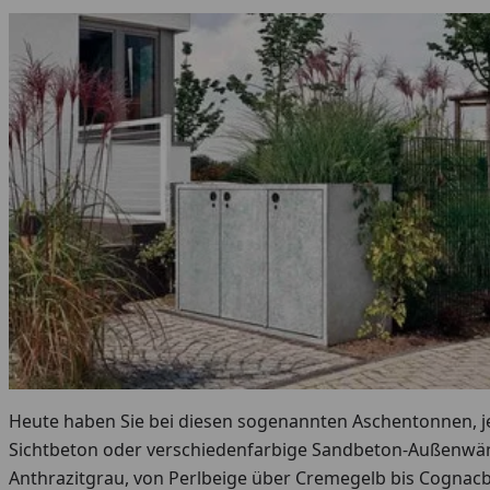
Heute haben Sie bei diesen sogenannten Aschentonnen, je
Sichtbeton oder verschiedenfarbige Sandbeton-Außenwän
Anthrazitgrau, von Perlbeige über Cremegelb bis Cognacb