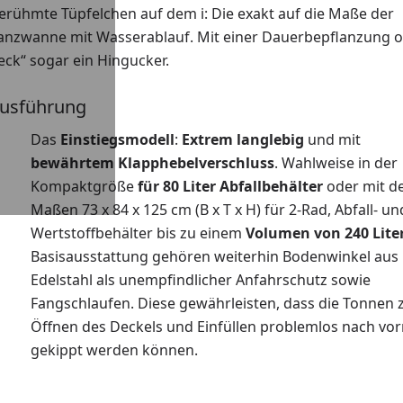
berühmte Tüpfelchen auf dem i: Die exakt auf die Maße der
flanzwanne mit Wasserablauf. Mit einer Dauerbepflanzung 
ck“ sogar ein Hingucker.
Ausführung
Das
Einstiegsmodell
:
Extrem langlebig
und mit
bewährtem Klapphebelverschluss
. Wahlweise in der
Kompaktgröße
für 80 Liter Abfallbehälter
oder mit d
Maßen 73 x 84 x 125 cm (B x T x H) für 2-Rad, Abfall- un
Wertstoffbehälter bis zu einem
Volumen von 240 Lite
Basisausstattung gehören weiterhin Bodenwinkel aus
Edelstahl als unempfindlicher Anfahrschutz sowie
Fangschlaufen. Diese gewährleisten, dass die Tonnen
Öffnen des Deckels und Einfüllen problemlos nach vo
gekippt werden können.