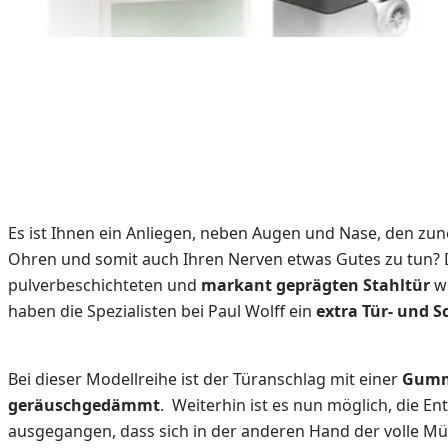
Es ist Ihnen ein Anliegen, neben Augen und Nase, den z
Ohren und somit auch Ihren Nerven etwas Gutes zu tun? Da
pulverbeschichteten und
markant geprägten Stahltür
w
haben die Spezialisten bei Paul Wolff ein
extra Tür- und 
Bei dieser Modellreihe ist der Türanschlag mit einer
Gumm
geräuschgedämmt
. Weiterhin ist es nun möglich, die E
ausgegangen, dass sich in der anderen Hand der volle Müll