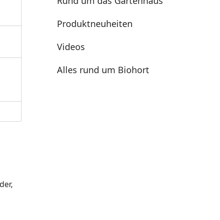
Rund um das Gartenhaus
Produktneuheiten
Videos
Alles rund um Biohort
der,