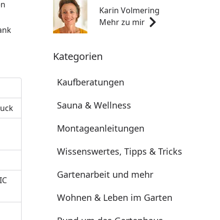
en
Karin Volmering
Mehr zu mir
Dank
Kategorien
Kaufberatungen
Sauna & Wellness
ruck
Montageanleitungen
Wissenswertes, Tipps & Tricks
Gartenarbeit und mehr
IC
Wohnen & Leben im Garten