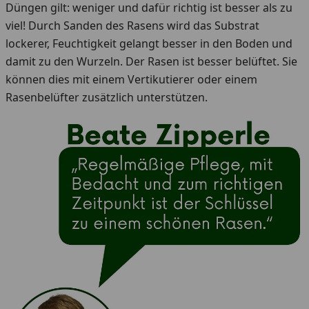
Düngen gilt: weniger und dafür richtig ist besser als zu
viel! Durch Sanden des Rasens wird das Substrat
lockerer, Feuchtigkeit gelangt besser in den Boden und
damit zu den Wurzeln. Der Rasen ist besser belüftet. Sie
können dies mit einem Vertikutierer oder einem
Rasenbelüfter zusätzlich unterstützen.