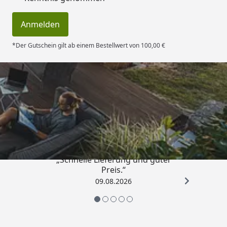
Anmelden
*Der Gutschein gilt ab einem Bestellwert von 100,00 €
Trusted Shops
4,83
/ 5
„Schnelle Lieferung und guter
Preis.“
09.08.2026