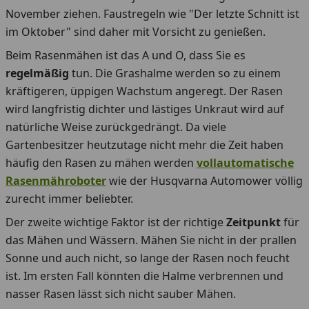
November ziehen. Faustregeln wie "Der letzte Schnitt ist
im Oktober" sind daher mit Vorsicht zu genießen.
Beim Rasenmähen ist das A und O, dass Sie es
regelmäßig
tun. Die Grashalme werden so zu einem
kräftigeren, üppigen Wachstum angeregt. Der Rasen
wird langfristig dichter und lästiges Unkraut wird auf
natürliche Weise zurückgedrängt. Da viele
Gartenbesitzer heutzutage nicht mehr die Zeit haben
häufig den Rasen zu mähen werden
vollautomatische
Rasenmähroboter
wie der Husqvarna Automower völlig
zurecht immer beliebter.
Der zweite wichtige Faktor ist der richtige
Zeitpunkt
für
das Mähen und Wässern. Mähen Sie nicht in der prallen
Sonne und auch nicht, so lange der Rasen noch feucht
ist. Im ersten Fall könnten die Halme verbrennen und
nasser Rasen lässt sich nicht sauber Mähen.