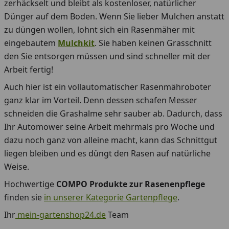
zerhäckselt und bleibt als kostenloser, natürlicher
Dünger auf dem Boden. Wenn Sie lieber Mulchen anstatt
zu düngen wollen, lohnt sich ein Rasenmäher mit
eingebautem
Mulchkit
. Sie haben keinen Grasschnitt
den Sie entsorgen müssen und sind schneller mit der
Arbeit fertig!
Auch hier ist ein vollautomatischer Rasenmähroboter
ganz klar im Vorteil. Denn dessen schafen Messer
schneiden die Grashalme sehr sauber ab. Dadurch, dass
Ihr Automower seine Arbeit mehrmals pro Woche und
dazu noch ganz von alleine macht, kann das Schnittgut
liegen bleiben und es düngt den Rasen auf natürliche
Weise.
Hochwertige
COMPO Produkte zur Rasenenpflege
finden sie
in unserer Kategorie Gartenpflege
.
Ihr
mein-gartenshop24.de
Team