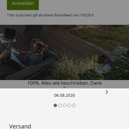
Anmelden
*Der Gutschein gilt ab einem Bestellwert von 100,00 €
Trusted Shops
4,83
/ 5
„Super schnell gelifert. Ware passt
100%. Alles wie beschrieben. Dank
“
06.08.2026
Versand