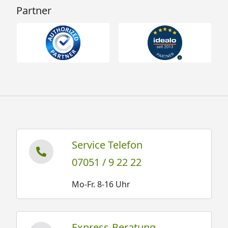
Partner
Service Telefon
07051 / 9 22 22
Mo-Fr. 8-16 Uhr
Express-Beratung