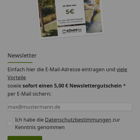
Newsletter
Einfach hier die E-Mail-Adresse eintragen und
viele
Vorteile
sowie
sofort einen 5,00 € Newslettergutschein
*
per E-Mail sichern:
Keine Eingabe erforderlich
Eingabe erforderlich
E-Mail *
Ich habe die
Datenschutzbestimmungen
zur
Kenntnis genommen