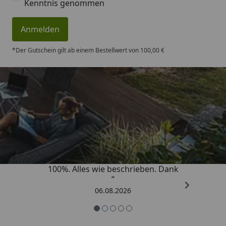
Kenntnis genommen
Anmelden
*Der Gutschein gilt ab einem Bestellwert von 100,00 €
Trusted Shops
4,83
/ 5
„Super schnell gelifert. Ware passt
100%. Alles wie beschrieben. Dank
“
06.08.2026