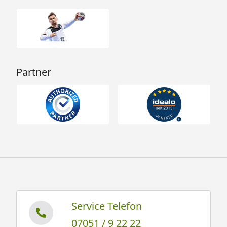
Partner
Service Telefon
07051 / 9 22 22