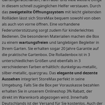
in diesem schnell zugänglichen Helfer verstauen. Durch
das
zweigeteilte Öffnungssystem
mit leicht gleitenden
Rollläden lässt sich StoreMax bequem sowohl von oben
als auch von vorne öffnen. Eine vorhandene
Federunterstützung sorgt zudem für kinderleichtes
Bedienen. Die besonderen Materialien machen die Box
zu einem
wartungsfreien
und langlebigen Begleiter in
Ihrem Garten. Sie erhalten sogar 20 Jahre Garantie auf
die praktische Gartenbox. Die Rolladenbox ist in 3
unterschiedlichen Größen und ebenfalls in 3
verschiedenen Farben erhältlich: dunkelgrau-metallic,
silber-metallic, quarzgrau. Das
elegante und dezente
Aussehen
integriert StoreMax perfekt in seine
Umgebung. Falls Sie die Box per Vorauskasse bezahlen
erhalten Sie in unserem Onlineshop 3% Rabatt, der
direkt im Warenkorb abgezogen wird. Innerhalb
Deutschlands ist der Versand für Sie kostenlos. Auch der