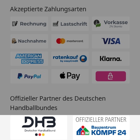
Akzeptierte Zahlungsarten
Offizieller Partner des Deutschen
Handballbundes