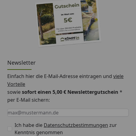
Newsletter
Einfach hier die E-Mail-Adresse eintragen und
viele
Vorteile
sowie
sofort einen 5,00 € Newslettergutschein
*
per E-Mail sichern:
Keine Eingabe erforderlich
Eingabe erforderlich
E-Mail *
Ich habe die
Datenschutzbestimmungen
zur
Kenntnis genommen