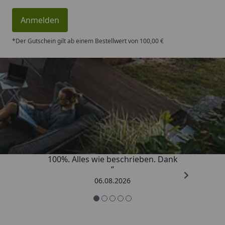
Anmelden
*Der Gutschein gilt ab einem Bestellwert von 100,00 €
Trusted Shops
4,83
/ 5
„Super schnell gelifert. Ware passt
100%. Alles wie beschrieben. Dank
“
06.08.2026