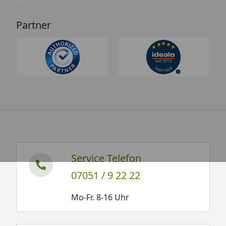
Partner
Service Telefon
07051 / 9 22 22
Mo-Fr. 8-16 Uhr