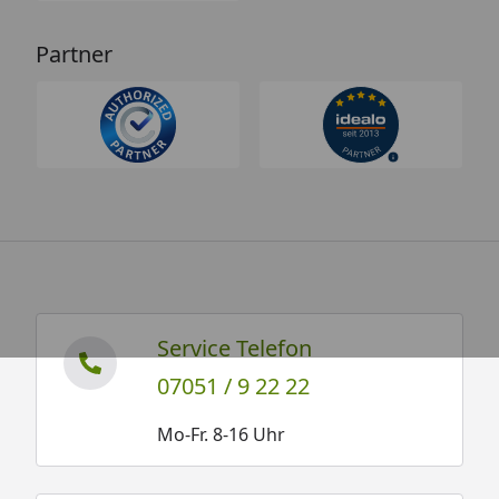
Partner
Service Telefon
07051 / 9 22 22
Mo-Fr. 8-16 Uhr