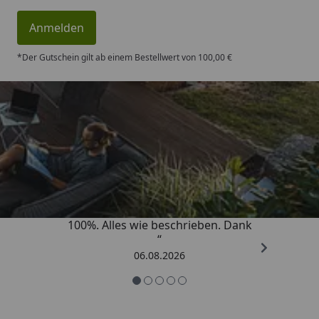
Anmelden
*Der Gutschein gilt ab einem Bestellwert von 100,00 €
Trusted Shops
4,83
/ 5
„Super schnell gelifert. Ware passt
100%. Alles wie beschrieben. Dank
“
06.08.2026