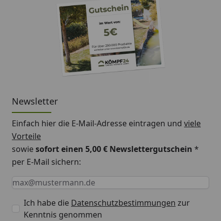
Newsletter
Einfach hier die E-Mail-Adresse eintragen und
viele
Vorteile
sowie
sofort einen 5,00 € Newslettergutschein
*
per E-Mail sichern:
Keine Eingabe erforderlich
Eingabe erforderlich
E-Mail *
Ich habe die
Datenschutzbestimmungen
zur
Kenntnis genommen