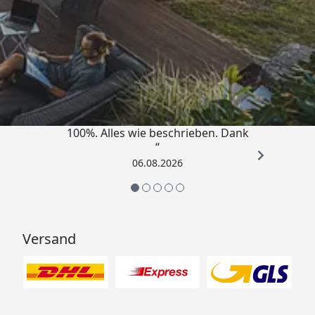
Trusted Shops
4,83
/ 5
„Super schnell gelifert. Ware passt
100%. Alles wie beschrieben. Dank
“
06.08.2026
Versand