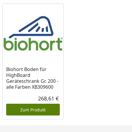
Biohort Boden für
HighBoard
Geräteschrank Gr. 200 -
alle Farben XB309600
268,61 €
Aktueller Preis
Zum Produkt