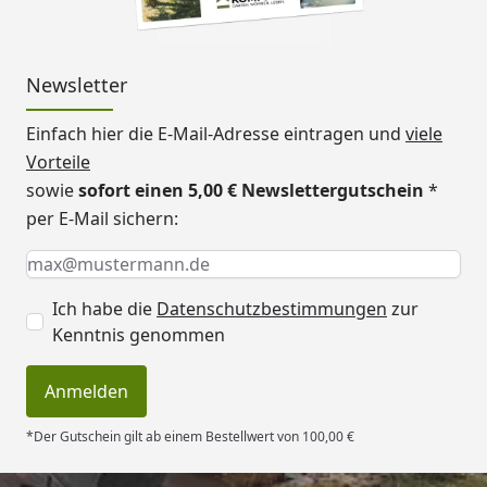
Newsletter
Einfach hier die E-Mail-Adresse eintragen und
viele
Vorteile
sowie
sofort einen 5,00 € Newslettergutschein
*
per E-Mail sichern:
Keine Eingabe erforderlich
Eingabe erforderlich
E-Mail *
Ich habe die
Datenschutzbestimmungen
zur
Kenntnis genommen
Anmelden
*Der Gutschein gilt ab einem Bestellwert von 100,00 €