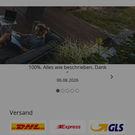
Trusted Shops
4,83
/ 5
„Super schnell gelifert. Ware passt
100%. Alles wie beschrieben. Dank
“
06.08.2026
Versand