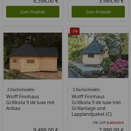
6.598,00 €
3.989,90 €
Aktueller Preis
Akt
Zum Produkt
Zum Produkt
-5%
2 Dachschindeln
2 Dachschindeln
Wolff Finnhaus
Wolff Finnhaus
Grillkota 9 de luxe mit
Grillkota 9 de luxe inkl.
Anbau
Grillanlage und
Lapplandpaket (C)
-5%
UVP
8.499,00 €
Rab
Urs
9.499,00 €
7.990,00 €