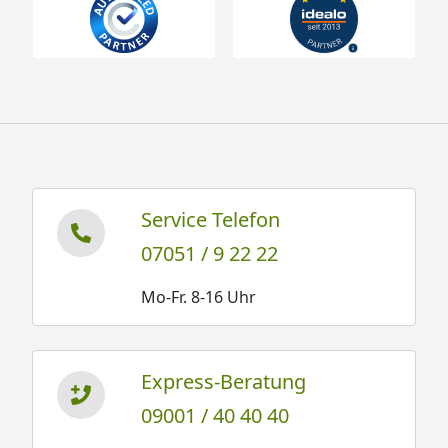
Service Telefon
07051 / 9 22 22
Mo-Fr. 8-16 Uhr
Express-Beratung
09001 / 40 40 40