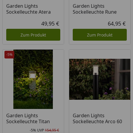
Garden Lights
Garden Lights
Sockelleuchte Atera
Sockelleuchte Rune
49,95 €
64,95 €
Aktueller Preis
Akt
Zum Produkt
Zum Produkt
-5%
Garden Lights
Garden Lights
Sockelleuchte Titan
Sockelleuchte Arco 60
-5%
UVP
154,95 €