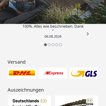
4,83
/ 5
„Super schnell gelifert. Ware passt
100%. Alles wie beschrieben. Dank
“
06.08.2026
Versand
Auszeichnungen