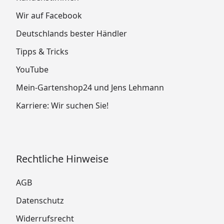
Wir auf Facebook
Deutschlands bester Händler
Tipps & Tricks
YouTube
Mein-Gartenshop24 und Jens Lehmann
Karriere: Wir suchen Sie!
Rechtliche Hinweise
AGB
Datenschutz
Widerrufsrecht