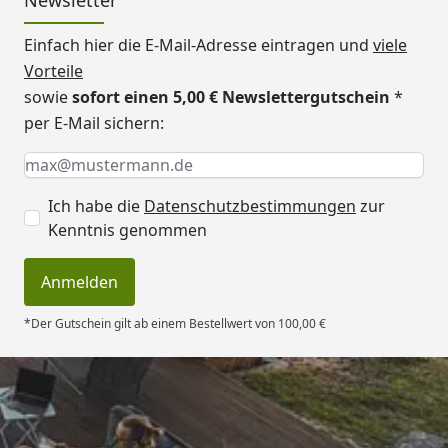
Einfach hier die E-Mail-Adresse eintragen und
viele
Vorteile
sowie
sofort einen 5,00 € Newslettergutschein
*
per E-Mail sichern:
Keine Eingabe erforderlich
Eingabe erforderlich
E-Mail *
Ich habe die
Datenschutzbestimmungen
zur
Kenntnis genommen
Anmelden
*Der Gutschein gilt ab einem Bestellwert von 100,00 €
Trusted Shops