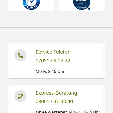
Service Telefon
07051 / 9 22 22
Mo-Fr. 8-16 Uhr
Express-Beratung
09001 / 40 40 40
Ohne Wartezeit
. Mo-Fr. 10-15 Uhr.