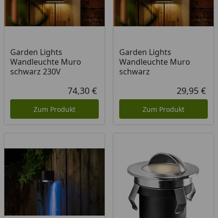
Garden Lights
Garden Lights
Wandleuchte Muro
Wandleuchte Muro
schwarz 230V
schwarz
74,30 €
29,95 €
Aktueller Preis
Akt
Zum Produkt
Zum Produkt