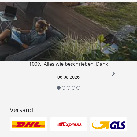
Trusted Shops
4,83
/ 5
„Super schnell gelifert. Ware passt
100%. Alles wie beschrieben. Dank
“
06.08.2026
Versand