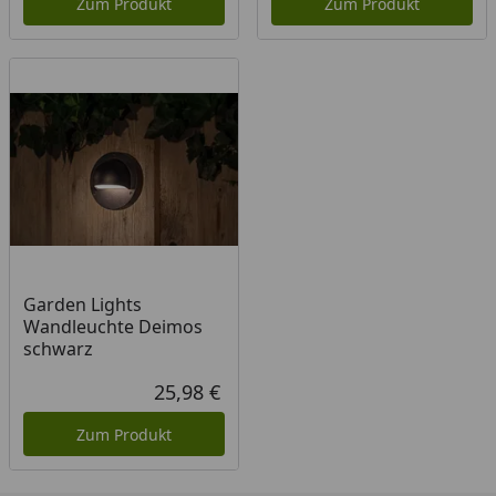
Zum Produkt
Zum Produkt
Garden Lights
Wandleuchte Deimos
schwarz
25,98 €
Aktueller Preis
Zum Produkt