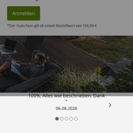
Anmelden
*Der Gutschein gilt ab einem Bestellwert von 100,00 €
Trusted Shops
4,83
/ 5
„Super schnell gelifert. Ware passt
100%. Alles wie beschrieben. Dank
“
06.08.2026