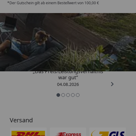
*Der Gutschein gilt ab einem Bestellwert von 100,00 €
Trusted Shops
4,83
/ 5
„Das Preis/Leistungsverhältnis
war gut“
04.08.2026
Versand