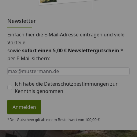
Newsletter
Einfach hier die E-Mail-Adresse eintragen und
viele
Vorteile
sowie
sofort einen 5,00 € Newslettergutschein
*
per E-Mail sichern:
Keine Eingabe erforderlich
Eingabe erforderlich
E-Mail *
Ich habe die
Datenschutzbestimmungen
zur
Kenntnis genommen
Anmelden
*Der Gutschein gilt ab einem Bestellwert von 100,00 €