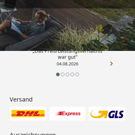
Trusted Shops
4,83
/ 5
„Das Preis/Leistungsverhältnis
war gut“
04.08.2026
Versand
Auszeichnungen