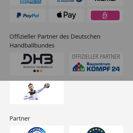
Offizieller Partner des Deutschen
Handballbundes
Partner