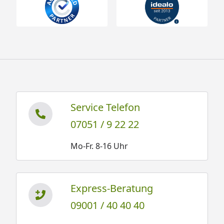
Service Telefon
07051 / 9 22 22
Mo-Fr. 8-16 Uhr
Express-Beratung
09001 / 40 40 40