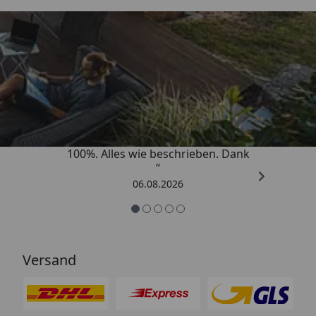
Trusted Shops
4,83
/ 5
„Super schnell gelifert. Ware passt
100%. Alles wie beschrieben. Dank
“
06.08.2026
Versand