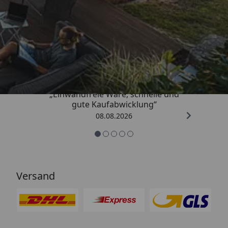
Trusted Shops
4,83
/ 5
„Einwandfreie Ware, schnelle und
gute Kaufabwicklung“
08.08.2026
Versand