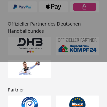
Offizieller Partner des Deutschen
Handballbundes
Partner