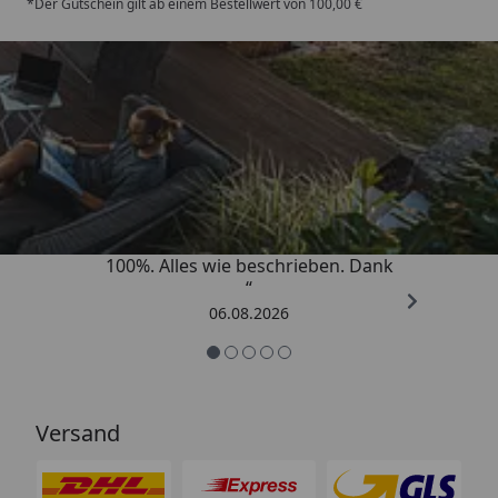
*Der Gutschein gilt ab einem Bestellwert von 100,00 €
Trusted Shops
4,83
/ 5
„Super schnell gelifert. Ware passt
100%. Alles wie beschrieben. Dank
“
06.08.2026
Versand