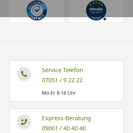
Service Telefon
07051 / 9 22 22
Mo-Fr. 8-16 Uhr
Express-Beratung
09001 / 40 40 40