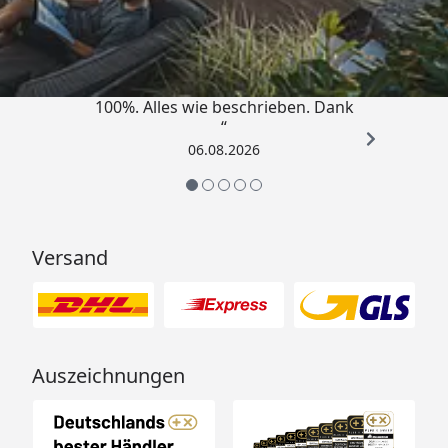
4,83
/ 5
„Super schnell gelifert. Ware passt
100%. Alles wie beschrieben. Dank
“
06.08.2026
Versand
Auszeichnungen