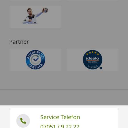
Partner
Service Telefon
07051 / 9 22 22