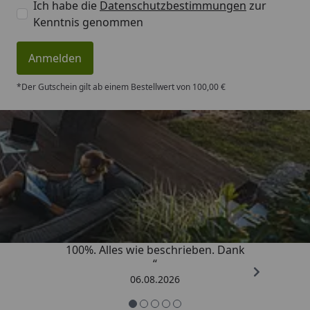
Ich habe die
Datenschutzbestimmungen
zur
Kenntnis genommen
Anmelden
*Der Gutschein gilt ab einem Bestellwert von 100,00 €
Trusted Shops
4,83
/ 5
„Super schnell gelifert. Ware passt
100%. Alles wie beschrieben. Dank
“
06.08.2026