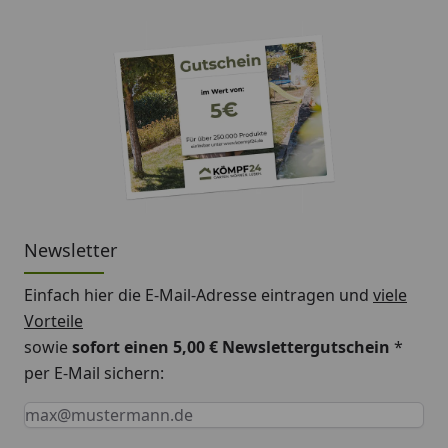
Newsletter
Einfach hier die E-Mail-Adresse eintragen und
viele
Vorteile
sowie
sofort einen 5,00 € Newslettergutschein
*
per E-Mail sichern:
Keine Eingabe erforderlich
Eingabe erforderlich
E-Mail *