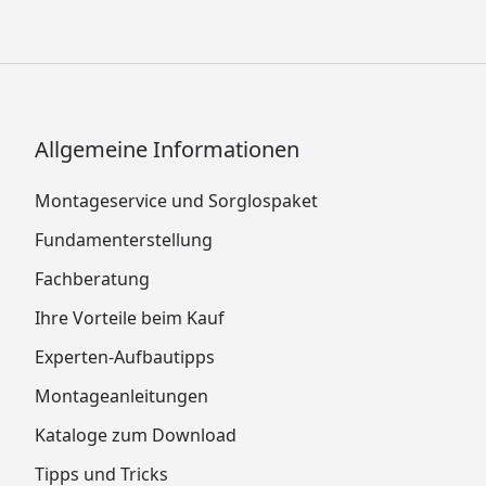
Allgemeine Informationen
Montageservice und Sorglospaket
Fundamenterstellung
Fachberatung
Ihre Vorteile beim Kauf
Experten-Aufbautipps
Montageanleitungen
Kataloge zum Download
Tipps und Tricks