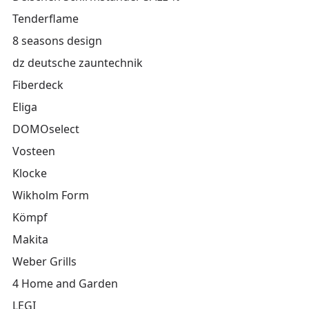
Tenderflame
8 seasons design
dz deutsche zauntechnik
Fiberdeck
Eliga
DOMOselect
Vosteen
Klocke
Wikholm Form
Kömpf
Makita
Weber Grills
4 Home and Garden
LEGI