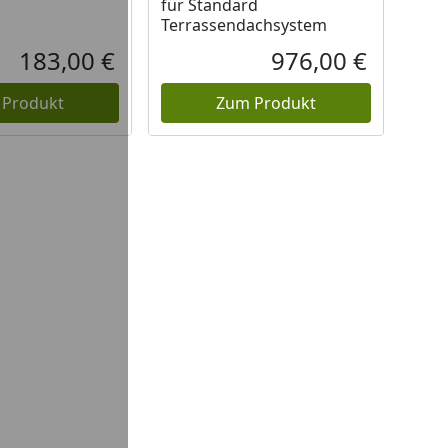
für Standard
Terrassendachsystem
183,00 €
976,00 €
Aktueller Preis
Aktueller P
 Produkt
Zum Produkt