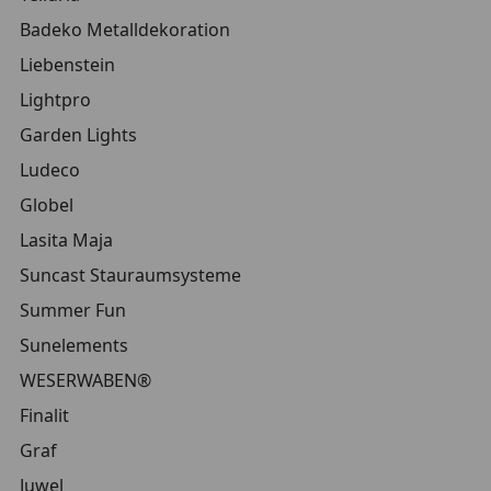
Badeko Metalldekoration
Liebenstein
Lightpro
Garden Lights
Ludeco
Globel
Lasita Maja
Suncast Stauraumsysteme
Summer Fun
Sunelements
WESERWABEN®
Finalit
Graf
Juwel