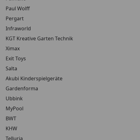
Paul Wolff
Pergart
Infraworld
KGT Kreative Garten Technik
Ximax
Exit Toys
Salta
Akubi Kinderspielgeräte
Gardenforma
Ubbink
MyPool
BWT
KHW
Telluria