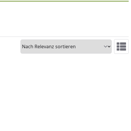
Sortieren
Ansicht 