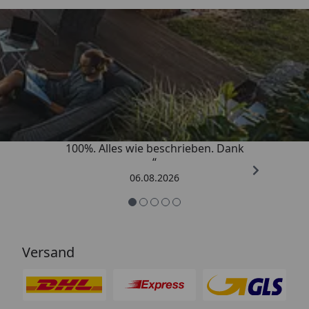
Trusted Shops
4,83
/ 5
„Super schnell gelifert. Ware passt
100%. Alles wie beschrieben. Dank
“
06.08.2026
Versand