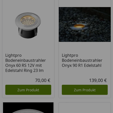
Lightpro
Lightpro
Bodeneinbaustrahler
Bodeneinbaustrahler
Onyx 60 RS 12V mit
Onyx 90 R1 Edelstahl
Edelstahl Ring 23 lm
70,00 €
139,00 €
Aktueller Preis
Akt
Zum Produkt
Zum Produkt