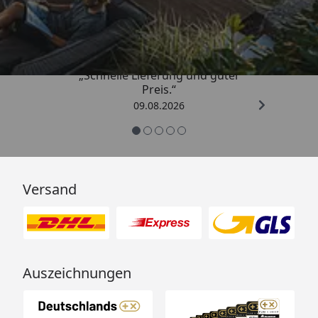
4,83
/ 5
„Schnelle Lieferung und guter
Preis.“
09.08.2026
Versand
Auszeichnungen