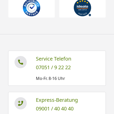
Service Telefon
07051 / 9 22 22
Mo-Fr. 8-16 Uhr
Express-Beratung
09001 / 40 40 40