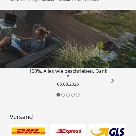
Trusted Shops
4,83
/ 5
„Super schnell gelifert. Ware passt
100%. Alles wie beschrieben. Dank
“
06.08.2026
Versand