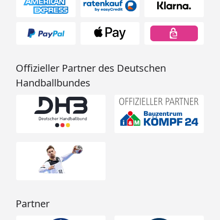
Offizieller Partner des Deutschen
Handballbundes
Partner