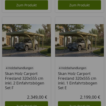
Zum Produkt
Zum Produkt
4 Holzbehandlungen
4 Holzbehandlungen
Skan Holz Carport
Skan Holz Carport
Friesland 320x555 cm
Friesland 320x555 cm
inkl. 2 Einfahrtsbögen
inkl. 1 Einfahrtsbogen
Set F
Set E
2.349,00 €
2.199,00 €
Aktueller Preis
Akt