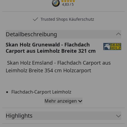
4,83
/ 5
Trusted Shops Käuferschutz
Detailbeschreibung
Skan Holz Grunewald - Flachdach
Carport aus Leimholz Breite 321 cm
Skan Holz Emsland - Flachdach Carport aus
Leimholz Breite 354 cm Holzcarport
Flachdach-Carport Leimholz
Hochwertige Qualität mit Aluminium
Mehr anzeigen
Abschlusskante
Highlights
Inklusive Kunststoff Regenrinne
Erhältlich in drei Ausführungen: