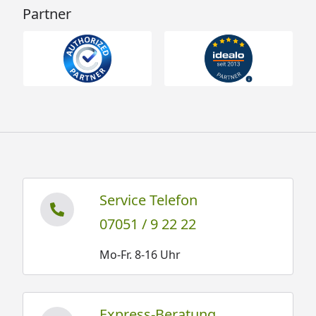
Partner
Service Telefon
07051 / 9 22 22
Mo-Fr. 8-16 Uhr
Express-Beratung