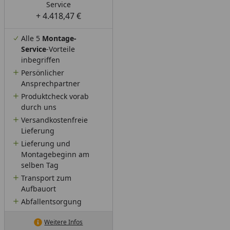
Service
+ 4.418,47 €
Alle 5
Montage-
Service
-Vorteile
inbegriffen
Persönlicher
Ansprechpartner
Produktcheck vorab
durch uns
Versandkostenfreie
Lieferung
Lieferung und
Montagebeginn am
selben Tag
Transport zum
Aufbauort
Abfallentsorgung
Weitere Infos