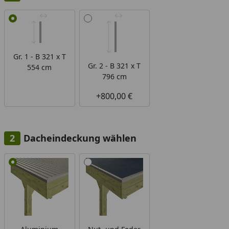
Alle anzeigen (2)
Gr. 1 - B 321 x T
Gr. 2 - B 321 x T
554 cm
796 cm
+800,00 €
Dacheindeckung wählen
Alle anzeigen (2)