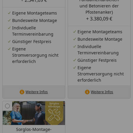
+ 2.341,69 €
und Betonieren der
Pfostenanker)
Eigene Montageteams
+ 3.380,09 €
Bundesweite Montage
Individuelle
Eigene Montageteams
Terminvereinbarung
Bundesweite Montage
Günstiger Festpreis
Individuelle
Eigene
Terminvereinbarung
Stromversorgung nicht
Günstiger Festpreis
erforderlich
Eigene
Stromversorgung nicht
erforderlich
Weitere Infos
Weitere Infos
Sorglos-Montage-