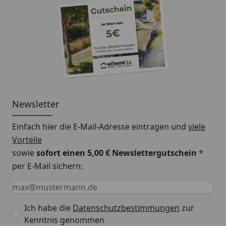
Newsletter
Einfach hier die E-Mail-Adresse eintragen und
viele
Vorteile
sowie
sofort einen 5,00 € Newslettergutschein
*
per E-Mail sichern:
Keine Eingabe erforderlich
Eingabe erforderlich
E-Mail *
Ich habe die
Datenschutzbestimmungen
zur
Kenntnis genommen