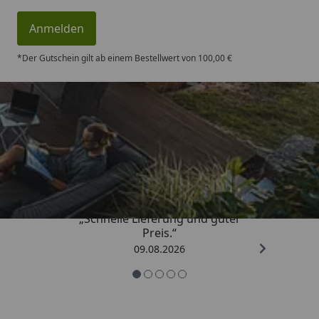
Anmelden
*Der Gutschein gilt ab einem Bestellwert von 100,00 €
Trusted Shops
4,83
/ 5
„Schnelle Lieferung und guter
Preis.“
09.08.2026