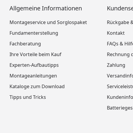
Allgemeine Informationen
Kundense
Montageservice und Sorglospaket
Rückgabe 
Fundamenterstellung
Kontakt
Fachberatung
FAQs & Hilf
Ihre Vorteile beim Kauf
Rechnung 
Experten-Aufbautipps
Zahlung
Montageanleitungen
Versandinf
Kataloge zum Download
Serviceleis
Tipps und Tricks
Kundeninf
Batterieges