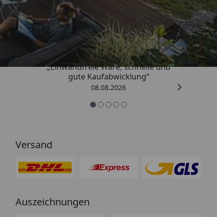
Trusted Shops
4,83
/ 5
„Einwandfreie Ware, schnelle und
gute Kaufabwicklung“
08.08.2026
Versand
Auszeichnungen