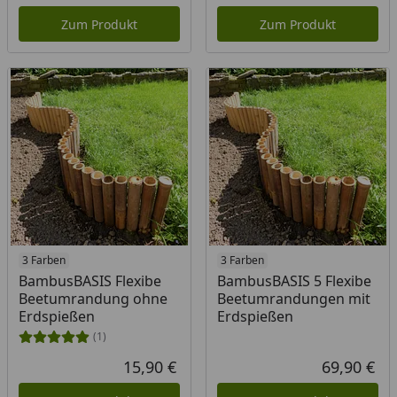
Aktueller Preis
Akt
Zum Produkt
Zum Produkt
3 Farben
3 Farben
BambusBASIS Flexibe
BambusBASIS 5 Flexibe
Beetumrandung ohne
Beetumrandungen mit
Erdspießen
Erdspießen
(1)
15,90 €
69,90 €
Aktueller Preis
Akt