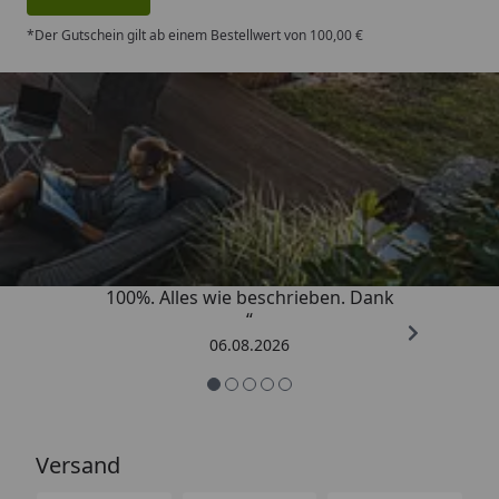
*Der Gutschein gilt ab einem Bestellwert von 100,00 €
Trusted Shops
4,83
/ 5
„Super schnell gelifert. Ware passt
100%. Alles wie beschrieben. Dank
“
06.08.2026
Versand