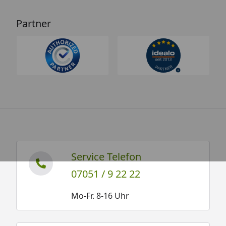
Partner
Service Telefon
07051 / 9 22 22
Mo-Fr. 8-16 Uhr