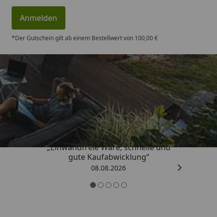
Anmelden
*Der Gutschein gilt ab einem Bestellwert von 100,00 €
Trusted Shops
4,83
/ 5
„Einwandfreie Ware, schnelle und
gute Kaufabwicklung“
08.08.2026