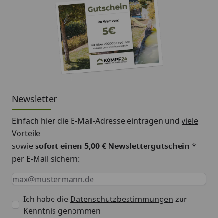
Newsletter
Einfach hier die E-Mail-Adresse eintragen und
viele
Vorteile
sowie
sofort einen 5,00 € Newslettergutschein
*
per E-Mail sichern:
Keine Eingabe erforderlich
Eingabe erforderlich
E-Mail *
Ich habe die
Datenschutzbestimmungen
zur
Kenntnis genommen