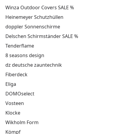
Winza Outdoor Covers SALE %
Heinemeyer Schutzhüllen
doppler Sonnenschirme
Delschen Schirmständer SALE %
Tenderflame
8 seasons design
dz deutsche zauntechnik
Fiberdeck
Eliga
DOMOselect
Vosteen
Klocke
Wikholm Form
Kömpf