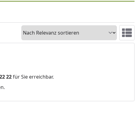
Sortieren
Ansicht 
 22 22
für Sie erreichbar.
en.