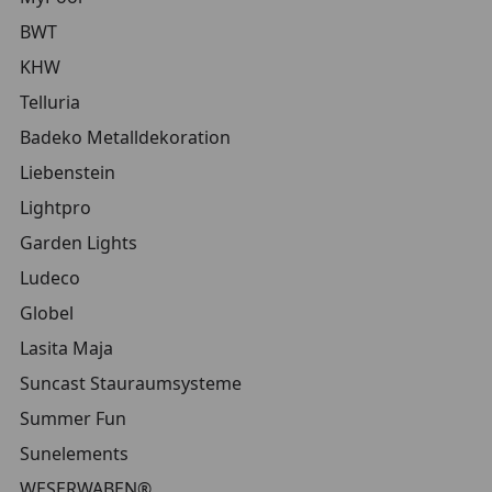
BWT
KHW
Telluria
Badeko Metalldekoration
Liebenstein
Lightpro
Garden Lights
Ludeco
Globel
Lasita Maja
Suncast Stauraumsysteme
Summer Fun
Sunelements
WESERWABEN®