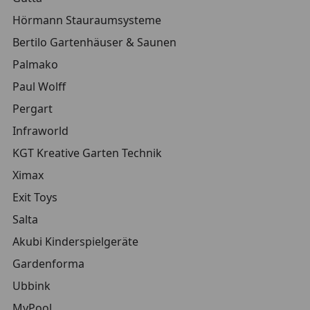
Hörmann Stauraumsysteme
Bertilo Gartenhäuser & Saunen
Palmako
Paul Wolff
Pergart
Infraworld
KGT Kreative Garten Technik
Ximax
Exit Toys
Salta
Akubi Kinderspielgeräte
Gardenforma
Ubbink
MyPool