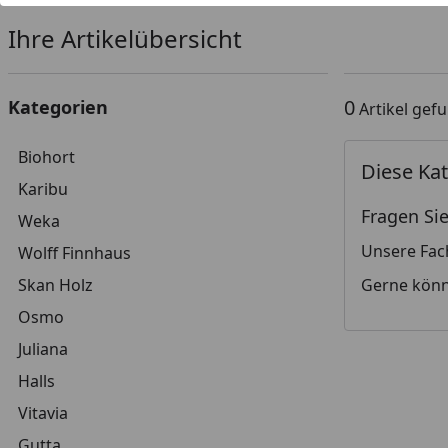
Ihre Artikelübersicht
0
Kategorien
Artikel gef
Biohort
Diese Kat
Karibu
Fragen Sie
Weka
Unsere Fac
Wolff Finnhaus
Skan Holz
Gerne könn
Osmo
Juliana
Halls
Vitavia
Gutta