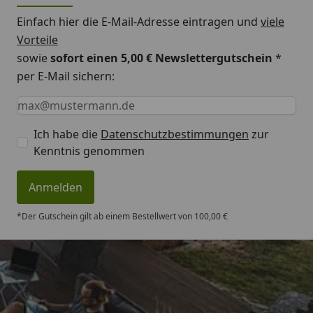
Einfach hier die E-Mail-Adresse eintragen und
viele
Vorteile
sowie
sofort einen 5,00 € Newslettergutschein
*
per E-Mail sichern:
Keine Eingabe erforderlich
Eingabe erforderlich
E-Mail *
Ich habe die
Datenschutzbestimmungen
zur
Kenntnis genommen
Anmelden
*Der Gutschein gilt ab einem Bestellwert von 100,00 €
Trusted Shops