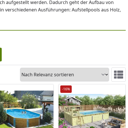
sch aufgestellt werden. Dadurch geht der Aufbau von
 in verschiedenen Ausführungen: Aufstellpools aus Holz,
Sortieren
Ansicht 
-16%