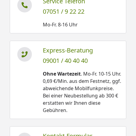
Service Telefon
07051 / 9 22 22
Mo-Fr. 8-16 Uhr
Express-Beratung
09001 / 40 40 40
Ohne Wartezeit
. Mo-Fr. 10-15 Uhr.
0,69 €/Min. aus dem Festnetz, ggf.
abweichende Mobilfunkpreise.
Bei einer Neubestellung ab 300 €
erstatten wir Ihnen diese
Gebühren.
Kontakt-Formular