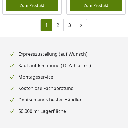
Zum Produkt
Zum Produkt
1
2
3
Zu Seite 2
Zu Seite 3
Zur nächsten Seite
Expresszustellung (auf Wunsch)
Kauf auf Rechnung (10 Zahlarten)
Montageservice
Kostenlose Fachberatung
Deutschlands bester Händler
50.000 m² Lagerfläche