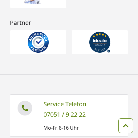
Partner
Service Telefon
07051 / 9 22 22
Mo-Fr. 8-16 Uhr
Zum 