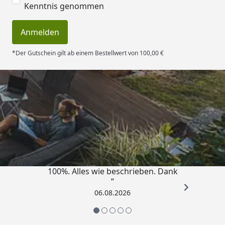
Kenntnis genommen
Anmelden
*Der Gutschein gilt ab einem Bestellwert von 100,00 €
Trusted Shops
4,83
/ 5
„Super schnell gelifert. Ware passt
100%. Alles wie beschrieben. Dank
“
06.08.2026