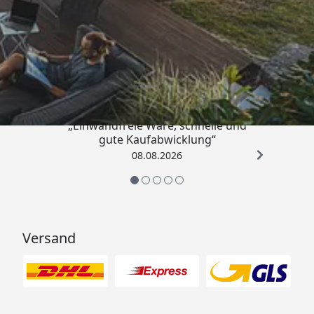
Trusted Shops
4,83
/ 5
„Einwandfreie Ware, schnelle und
gute Kaufabwicklung“
08.08.2026
Versand