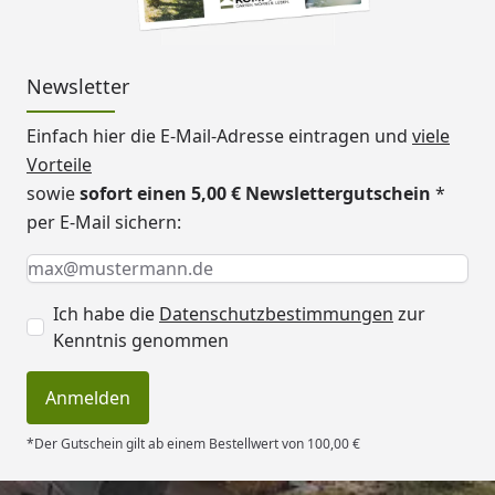
Newsletter
Einfach hier die E-Mail-Adresse eintragen und
viele
Vorteile
sowie
sofort einen 5,00 € Newslettergutschein
*
per E-Mail sichern:
Keine Eingabe erforderlich
Eingabe erforderlich
E-Mail *
Ich habe die
Datenschutzbestimmungen
zur
Kenntnis genommen
Anmelden
*Der Gutschein gilt ab einem Bestellwert von 100,00 €