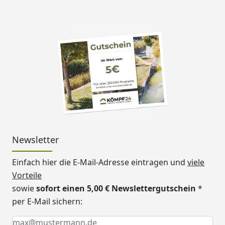
Newsletter
Einfach hier die E-Mail-Adresse eintragen und
viele
Vorteile
sowie
sofort einen 5,00 € Newslettergutschein
*
per E-Mail sichern:
Keine Eingabe erforderlich
Eingabe erforderlich
E-Mail *