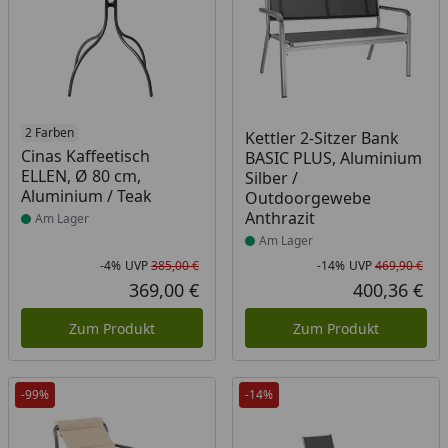
Produkt am Lager
2 Farben
Produkt am Lager
Kettler 2-Sitzer Bank
Cinas Kaffeetisch
BASIC PLUS, Aluminium
ELLEN, Ø 80 cm,
Silber /
Aluminium / Teak
Outdoorgewebe
Anthrazit
Am Lager
Am Lager
-4%
UVP
385,00 €
-14%
UVP
469,90 €
Rabatt in Prozent
Ursprünglicher Preis
Rab
Urs
369,00 €
400,36 €
Aktueller Preis
Akt
Zum Produkt
Zum Produkt
-99%
-14%