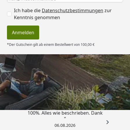
Ich habe die
Datenschutzbestimmungen
zur
Kenntnis genommen
Anmelden
*Der Gutschein gilt ab einem Bestellwert von 100,00 €
Trusted Shops
4,83
/ 5
„Super schnell gelifert. Ware passt
100%. Alles wie beschrieben. Dank
“
06.08.2026